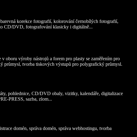
barevná korekce fotografií, kolorování černobílých fotografií,
oto CD/DVD, fotografování klasicky i digitálně...
 v oboru výroby nástrojů a forem pro plasty se zaměřením pro
ý průmysl, tvorba tiskových výstupů pro polygrafický průmysl.
áty, pohlednice, CD/DVD obaly, vizitky, kalendáře, digitalizace
 PRE-PRESS, sazba, zlom...
egistrace domén, správa domén, správa webhostingu, tvorba